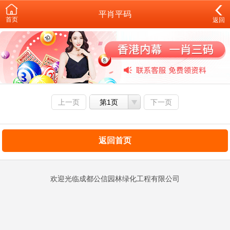
平肖平码
首页
返回
上一页
第1页
下一页
返回首页
欢迎光临成都公信园林绿化工程有限公司