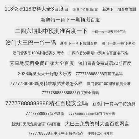
118论坛118资料大全3百度百
新澳下一期百度预测
新奥门特预测百度
新奥特一肖下一期预测百度
二四六期期中预测准百度一下
一码一特一期预测准不准
澳门大三巴一肖一码
新奥下一肖下预测百度
澳门一期一特预测准
澳门管家婆100谜语答案头码诗
二四六香港期期中预测准百度准不准
芳草地资料免费正版大全百度
澳门青青免费谜语20期百度
2026新奥天天开好彩大乐透
7777788888888百度正品吗
7777788888新奥精准减肥效果怎么样
澳门管家100期谁预测最准
7777788888888888百度安全密码
77777888888888精准百度安全吗
新澳门一肖马中特预测
77778888888新准新疆
7777888888888精准百度安全吗
大巴三免费资料大全百度网盘
新澳门天天免费谜语10期百度
7777788888王中王中王特色亮点
澳彩十二生肖预测