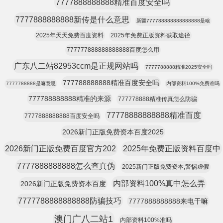
7777888888888精准百度安全吗
7777888888888新传是什么意思
新疆777788888888888888是啥
2025年天天免费百度资料
2025年免费正版资料获取途径
777777888888888888百度怎么用
广东八二站82953ccm是正规网站吗
7777788888精准2025安全吗
777788888888精准百度安全吗
7777788888是嘛意思
内部资料100%免费准吗
777788888888精准的来源
777778888精准传真怎么防骗
77778888888888精准百度
7777888888888百度安全吗
2026新门正版免费资本百度2025
2026新门正版免费百度官方202
2025年免费正版资料百度中
7777888888888怎么查真伪
2025新门正版免费资本,警惕虚假
内部资料100%真中怎么弄
2026新门正版免费资本百度
7777788888888888防骗技巧
7777888888888来电干嘛
澳门广八二站1
内部资料100%准吗