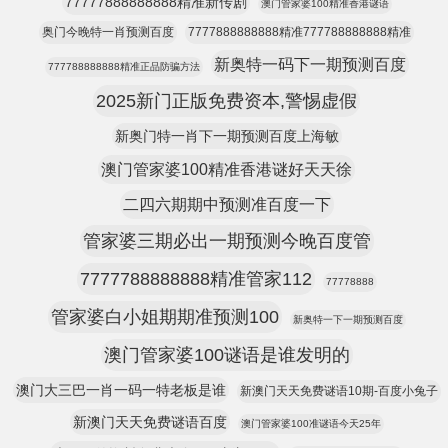
77777888888888精准新传剧
澳门管家婆100精准香港谜语
奥门今晚特一肖预测百度
7777888888888精准777788888888精准
新奥特一码下一期预测百度
777788888888精准正品防骗方法
2025新门正版免费资本,警惕虚假
新奥门特一肖下一期预测百度上海敏
澳门管家婆100精准香港谜好天天徐
二四六期期中预测准百度一下
管家婆三期必出一期预测今晚百度管
7777788888888精准管家112
77778888
管家婆白小姐期期准预测100
新奥特一下一期预测百度
澳门管家婆100谜语是谁发明的
澳门大三巴一肖一码一特老板是谁
新澳门天天免费谜语10期-百度小兔子
新澳门天天免费谜语百度
澳门管家婆100准谜语今天25年