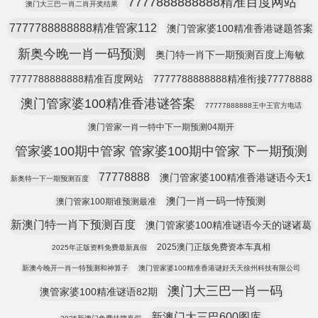
7777888888888精准百度网站
澳门大三巴一肖二肖开奖结果
7777788888888精准管家112
澳门管家婆100精准香港谜题答案
新奥今晚一肖一码预测
奥门特一肖下一期预测百度上海敏
7777788888888精准百度网站
7777788888888精准衔接77778888
澳门管家婆100精准香港谜答案
77777888888王中王官方电话
澳门管家一肖一特中下一期预测04期开
管家婆100期中管家 管家婆100期中管家 下一期预测
77778888
澳门管家婆100精准香港谜语今天1
新奥特一下一期预测百度
澳门一肖一码一恃预测
澳门管家100期谁预测最准
新澳门特一肖下预测百度
澳门管家婆100精准谜语今天的谜诸葛
2025澳门正版免费资本车真相
2025年正版资料免费最新真假
新澳今晚开一肖一特预测和神算子
澳门管家婆100精准香港谜好天天徐州科技有限公司
澳门大三巴一肖一码
澳管家婆100精准谜语82期
新澳门大三巴600图库