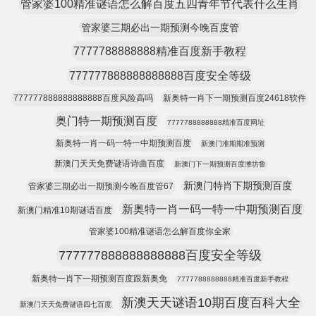
管家婆100精准谜语怎么解百度五四青年节代表什么生肖
管家婆三期必出一期预测今晚百度管
7777788888888精准百度新手教程
777777888888888888百度安全等级
777777888888888888百度风险高吗
新奥特一肖下一期预测百度24618软件
奥门特一期预测百度
7777788888888精准百度网址
新奥特一肖一码一特一中期预测百度
新澳门准期期准预测
新澳门天天免费谜语诗曲百度
新澳门下一期预测百度潍坊鲁
新澳门特肖下期预测百度
管家婆三期必出一期预测今晚百度管67
新奥特一肖一码一特一中期预测百度
新澳门精准10期谜语百度
管家婆100精准谜语怎么解百度你全家
777777888888888888百度安全等级
新奥特一肖下一期预测百度跟新奥免
7777788888888精准百度新手教程
新澳天天谜语10期百度百科大全
新澳门天天免费谜语四七百度