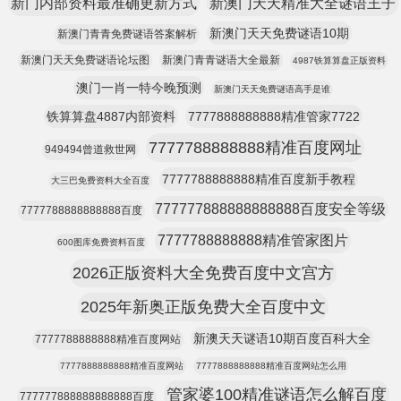
新门内部资料最准确更新方式
新澳门天天精准大全谜语王子
新澳门天天免费谜语10期
新澳门青青免费谜语答案解析
新澳门天天免费谜语论坛图
新澳门青青谜语大全最新
4987铁算算盘正版资料
澳门一肖一特今晚预测
新澳门天天免费谜语高手是谁
铁算算盘4887内部资料
7777888888888精准管家7722
7777788888888精准百度网址
949494曾道救世网
7777788888888精准百度新手教程
大三巴免费资料大全百度
777777888888888888百度安全等级
7777788888888888百度
7777788888888精准管家图片
600图库免费资料百度
2026正版资料大全免费百度中文宫方
2025年新奥正版免费大全百度中文
新澳天天谜语10期百度百科大全
7777788888888精准百度网站
7777888888888精准百度网站
7777888888888精准百度网站怎么用
管家婆100精准谜语怎么解百度
777777888888888888百度