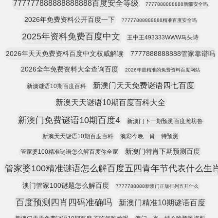
777777888888888888百度安全等级
7777888888888新疆安全吗
2026年免费资料公开百度一下
77777888888888精准百度安全吗
2025年资料免费百度中文
王中王493333WWW马头诗
2026年天天免费资料百度中文权威解读
7777888888888管家靠谱吗
2026全年免费资料大全查询百度
2026年最精准的免费资料百度网站
新澳门天天免费谜语四七百度
新澳谜语10期百度百科
新澳天天谜语10期百度百科大全
新澳门免费谜语10期百度4
新澳门下一期预测百度潍坊鲁
新澳天天谜语10期百度百科
澳彩今晚一肖一特预测
新澳门特肖下期预测百度
管家婆100精准谜语怎么解百度你全家
管家婆100精准谜语怎么解百度五四青年节代表什么生
澳门管家100谜题怎么解百度
7777788888新澳门正版排列五开什么
百度预测四肖四码准确吗
新澳门精准10期谜语百度