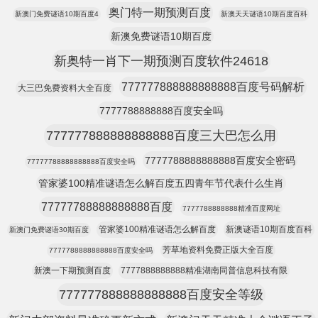
奥门特一期预测百度
新澳门免费谜语10期百度4
新澳天天谜语10期百度百科
新澳免费谜语10期百度
新奥特一肖下一期预测百度软件24618
777777888888888888百度号码解析
大三巴免费资料大全百度
7777788888888百度安全吗
777777888888888888百度三大巴怎么用
7777788888888888百度安全密码
77777788888888888百度安全吗
管家婆100精准谜语怎么解百度五四青年节代表什么生肖
77777788888888888百度
7777788888888精准百度网址
管家婆100精准谜语怎么解百度
新澳谜语10期百度百科
新澳门免费谜语30期百度
芳草地资料免费正版大全百度
7777788888888888百度安全吗
新澳一下期预测百度
7777888888888精准湖南同普信息科技有限
777777888888888888百度安全等级