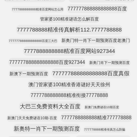
777777888888888888百度
7777888888888精准百度网站怎么用
管家婆100精准谜语怎么解百度
7777788888精准传真解析112.7777788888
新奥门特一肖下一期预测百度老澳门
777777888888888888百度三大巴
7777888888888精准百度网站927344
777777888888888888百度927344
新奥门肖下一期预测百度
777777888888888888百度真假
新澳下一期预测百度
澳门管家婆100精准香港谜好天天徐州
7777788888888精准衔接77778888
大巴三免费资料大全百度
新澳门免费谜语10期百度
7777788888888精准777778888
新澳门天天免费谜语10期-百度
新奥特一肖下一期预测百度
777778888精准传真怎么防骗