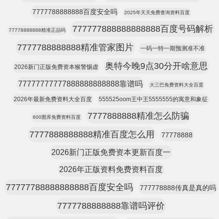
7777788888888百度安全吗
2025年天天免费查询资料百度
777777888888888888百度号码解析
77778888888精准正品吗
7777788888888精准管家图片
一码一特一期预测准不准
奥特今晚9点30分开啥意思
2026新门正版免费资本猴警惕虚
77777777777888888888888靠谱吗
大三巴免费资料大全百度
2026年最新免费资料大全百度
555525oom王中王5555555的寓意和象征
7777888888精准怎么防骗
600图库免费资料百度
7777888888888精准百度怎么用
77778888
2026新门正版免费资本更新百度一
2026年正版资料免费资料百度
77777788888888888百度安全吗
777778888传真是真的吗
7777788888888靠谱吗评价