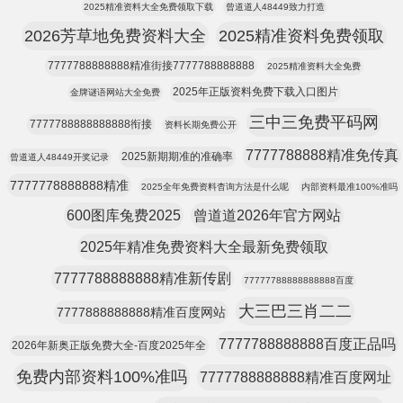
2025精准资料大全免费领取下载
曾道道人48449致力打造
2026芳草地免费资料大全
2025精准资料免费领取
7777788888888精准街接7777788888888
2025精准资料大全免费
2025年正版资料免费下载入口图片
金牌谜语网站大全免费
三中三免费平码网
7777788888888888衔接
资料长期免费公开
7777788888精准免传真
2025新期期准的准确率
曾道道人48449开奖记录
7777778888888精准
2025全年免费资料杳询方法是什么呢
内部资料最准100%准吗
600图库兔费2025
曾道道2026年官方网站
2025年精准免费资料大全最新免费领取
7777788888888精准新传剧
77777788888888888百度
大三巴三肖二二
7777888888888精准百度网站
7777788888888百度正品吗
2026年新奥正版免费大全-百度2025年全
免费内部资料100%准吗
7777788888888精准百度网址