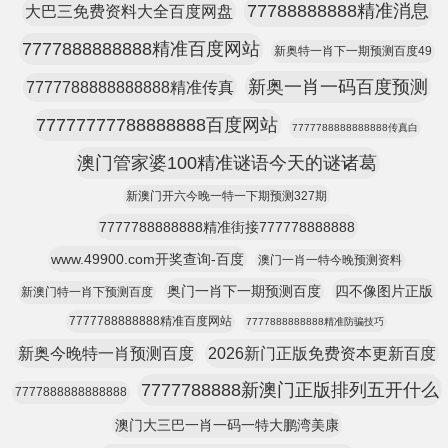
77788888888精准消息
大巴三免费资料大全百度网盘
7777888888888精准百度网站
新奥特一肖下一期预测百度49
新奥一肖一码百度预测
7777788888888888精准传真
77777777788888888百度网站
7777788888888888传真白
澳门管家婆100精准谜语今天的谜诸葛
新澳门开六今晚一特一下期预测327期
7777788888888精准街接777778888888
www.49900.com开奖查询-百度
澳门一肖一特今晚预测资料
奥门一肖下一期预测百度
四不像图片正版
新澳门特一肖下预测百度
7777788888888精准百度网站
7777888888888精准防骗技巧
新奥今晚特一肖预测百度
2026新门正版免费资本更新百度
7777788888新澳门正版排列五开什么
7777888888888888
澳门大三巴一肖一码一特大鹏湾美康