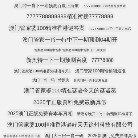
奥门特一肖下一期预测百度上海敏
7777788888888精准百度网站
7777788888888精准衔接77778888
澳门管家婆100精准香港谜答案
77777888888王中王官方电话
澳门管家一肖一特中下一期预测04期开
管家婆100期中管家 管家婆100期中管家 下一期预测
新奥特一下一期预测百度
77778888
澳门管家100期谁预测最准
澳门管家婆100精准香港谜语今天1
澳门一肖一码一恃预测
新澳门特一肖下预测百度
澳门管家婆100精准谜语今天的谜诸葛
2025年正版资料免费最新真假
2025澳门正版免费资本车真相
新澳今晚开一肖一特预测和神算子
澳门管家婆100精准香港谜好天天徐州科技有限公司
澳门大三巴一肖一码
2025新澳门免费挂牌真假
澳管家婆100精准谜语82期