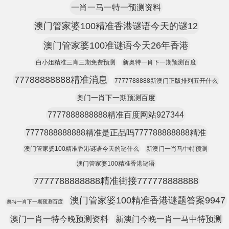
一肖一马一特一预测资料
澳门管家婆100精准香港谜语今天的谜12
澳门管家婆100准谜语今天26年香港
白小姐精准三肖三期免费预测
新奥特一肖下一期预测百度
77788888888精准消息
7777788888新澳门正版排列五开什么
奥门一肖下一期预测百度
7777888888888精准百度网站927344
7777888888888精准是正品吗777788888888精准
澳门管家婆100精准香港谜语今天的谜什么
新澳门一肖马中特预测
澳门管家婆100精准香港谜语
7777788888888精准街接777778888888
澳门管家婆100精准香港谜题答案9947
奥特一肖下一期预测百度
澳门一肖一特今晚预测资料
新澳门今晚一肖一马中特预测