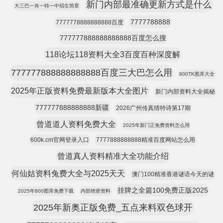
新门内部最准确更新方式是什么
大三巴一肖一特一中招生简章
7777788888
7777778888888888百度
777777888888888888百度怎么搜
118论坛118资料大全3百度百种深度解
777777888888888888百度三大巴怎么用
800TK图库大全
2025年正版资料免费最新版本大全图片
新门内部资料大全揭秘
777777888888888新疆
2026广州传真猜特诗第17期
曾道道人资料免费大全
2025年新门正免费资料怎么用
600k.cm官网登录入口
7777888888888精准百度网站怎么用
曾道真人资料精准大全功能介绍
何仙姑资料兔费大全与2025天天
澳门100精准香港谜语今天的谜
挂牌之全篇100免费正版2025
2025年800图库免费下载
内部绝密资料
2025年新奥正版免费_五点来料双色球开