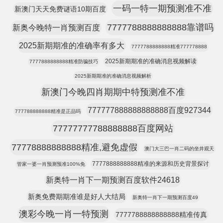
一码一特一期预测准不准
新澳门天天免费谜语10期百度
7777788888888888靠谱吗
新奥今晚特一肖预测百度
2025新期期准的准确率有多大
7777788888888精准777778888
2025新期期准的准确消息视频解读
7777888888888精准防骗技巧
2025新期期准的准确消息视频解析
新澳门今晚四肖期期中特预测准不准
777777888888888888百度927344
777788888888精准是正品吗
77777777788888888百度网站
77778888888888精准,避免虚假
澳门大三巴一肖二码的坐井观天
7777888888888精准的来源和历史背景探讨
管家一婆一肖预测预准100%免
新奥特一肖下一期预测百度软件24618
新奥免费期期准谁是好人大结局
新奥特一肖下一期预测百度49
澳彩今晚一肖一特预测
7777788888888888精准传真