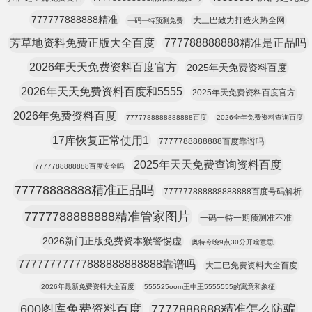
777777888888精准
大三巴致力打造火热全网
一码一特预测免费
芳草地资料免费正版大全百度
777788888888精准是正品吗
2026年天天免费资料百度官方
2025年天免费资料百度
2026年天天免费资料百度和5555
2025年天免费资料百度官方
2026年免费资料百度
7777788888888888百度
2026全年免费资料查询百度
17库恢复正常使用1
7777788888888百度靠谱吗
2025年天天免费查询资料百度
7777788888888百度安全吗
77778888888精准正品吗
777777888888888888百度号码解析
7777788888888精准管家图片
一码一特一期预测准不准
2026新门正版免费资本猴警惕虚
奥特今晚9点30分开啥意思
77777777777888888888888靠谱吗
大三巴免费资料大全百度
2026年最新免费资料大全百度
555525oom王中王5555555的寓意和象征
600图库免费资料百度
7777888888精准怎么防骗