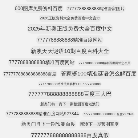
600图库免费资料百度
7777788888888精准管家图片
2026正版资料大全免费百度中文宫方
2025年新奥正版免费大全百度中文
7777788888888精准百度网站
新澳天天谜语10期百度百科大全
7777888888888精准百度网站
7777888888888精准百度网站怎么用
管家婆100精准谜语怎么解百度
777777888888888888百度
7777788888精准传真解析112.7777788888
777777888888888888百度三大巴
新奥门特一肖下一期预测百度老澳门
7777888888888精准百度网站927344
777777888888888888百度927344
新奥门肖下一期预测百度
新澳下一期预测百度
777777888888888888百度真假