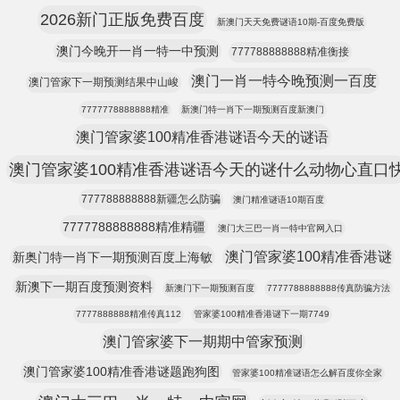
2026新门正版免费百度
新澳门天天免费谜语10期-百度免费版
澳门今晚开一肖一特一中预测
777788888888精准衡接
澳门一肖一特今晚预测一百度
澳门管家下一期预测结果中山峻
7777778888888精准
新澳门特一肖下一期预测百度新澳门
澳门管家婆100精准香港谜语今天的谜语
澳门管家婆100精准香港谜语今天的谜什么动物心直口
777788888888新疆怎么防骗
澳门精准谜语10期百度
7777788888888精准精疆
澳门大三巴一肖一特中官网入口
澳门管家婆100精准香港谜
新奥门特一肖下一期预测百度上海敏
新澳下一期百度预测资料
新澳门下一期预测百度
7777788888888传真防骗方法
7777888888精准传真112
管家婆100精准香港谜下一期7749
澳门管家婆下一期期中管家预测
澳门管家婆100精准香港谜题跑狗图
管家婆100精准谜语怎么解百度你全家