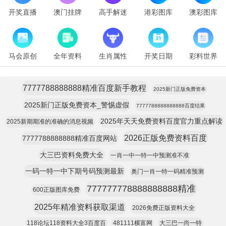
开奖直播
澳门挂牌
高手解迷
港彩图库
澳彩图库
马会原创
全年资料
生肖属性
开奖日期
彩料世界
7777788888888精准百度新手教程
2025新门正版免费资本
2025新门正版免费资本_警惕虚假
7777788888888888百度结果
2025年天天免费资料百度官力重点解读
2025新期期准的准确的消息视频
2026正版免费资料百度
7777788888888精准百度网站
大三巴资料免费大全
一肖一中一特一中预测准不准
一码一特一中下期号码预测最新
奥门一肖一特一码精准预测
777777778888888888精准
600正版图库免费
2025年精准资料获取渠道
2026免费正版资料大全
118论坛118资料大全3百度百
481111横富网
大三巴一尚一特