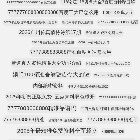
118论坛118资料大全3百度百种深度解
777777888888888888百度怎么搜
777777888888888888百度三大巴怎么用
800TK图库大全
777777888888888新疆
2025年正版资料免费最新版本大全图片
新门内部资料大全揭秘
2026广州传真猜特诗第17期
曾道道人资料免费大全
2025年新门正免费资料怎么用
600k.cm官网登录入口
7777888888888精准百度网站怎么用
曾道真人资料精准大全功能介绍
何仙姑资料兔费大全与2025天天
澳门100精准香港谜语今天的谜
2025年800图库免费下载
内部绝密资料
挂牌之全篇100免费正版2025
2025年新奥正版免费_五点来料双色球开
7777788888888精准解密
7777888888888精准靠谱吗
二四六香港期期中预测准确吗9w
77778888888精准
7777888888888精准丫
管家婆100谜语答案大全
2025年最精准免费资料全面释义
800图库2026