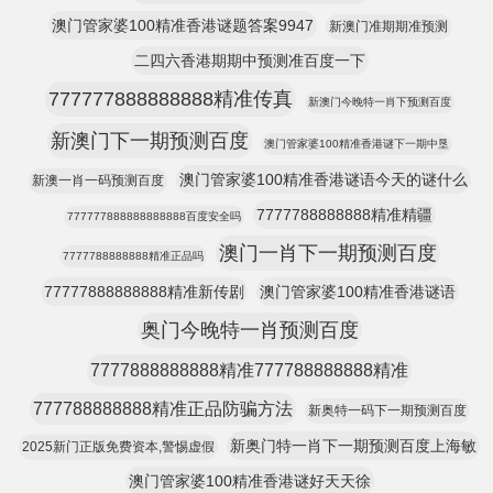
澳门管家婆100精准香港谜题答案9947
新澳门准期期准预测
二四六香港期期中预测准百度一下
777777888888888精准传真
新澳门今晚特一肖下预测百度
新澳门下一期预测百度
澳门管家婆100精准香港谜下一期中垦
澳门管家婆100精准香港谜语今天的谜什么
新澳一肖一码预测百度
7777788888888精准精疆
777777888888888888百度安全吗
澳门一肖下一期预测百度
7777788888888精准正品吗
77777888888888精准新传剧
澳门管家婆100精准香港谜语
奥门今晚特一肖预测百度
7777888888888精准777788888888精准
777788888888精准正品防骗方法
新奥特一码下一期预测百度
新奥门特一肖下一期预测百度上海敏
2025新门正版免费资本,警惕虚假
澳门管家婆100精准香港谜好天天徐