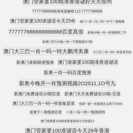
澳门管家婆100精准香港谜好天天徐州
7777788888精准传真解析112.7777788888
澳门管家婆100准谜语今天25年
澳门一肖一马一恃一中下一期预测
777777888888888888百度真假
新澳今晚一肖一特预测和二字
新澳门开六今晚一特一下期预测327期
澳门大三巴一肖一码一特大鹏湾美康
大三巴一肖一码一特是谁写的
澳门港家婆100期准香港谜语
新澳门准期期准预测
新奥一肖一码百度预测
新奥今晚开一肖预测视频2O2511,1O号九
新澳门免费谜语10期百度
新澳门天天免费谜语10期-百度
澳门大三巴一肖一码一特老板是谁
管家一婆一肖预测怎么用772606
新澳下一期预测百度
一肖一马一特一预测资料
澳门管家婆100精准香港谜语今天的谜12
澳门管家婆100准谜语今天26年香港