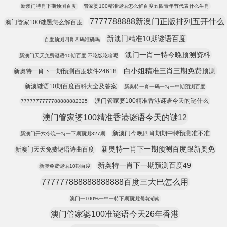
新澳门特肖下期预测百度
管家婆100精准谜语怎么解百度五四青年节代表什么生肖
7777788888新澳门正版排列五开什么
澳门管家100谜题怎么解百度
新澳门精准10期谜语百度
百度预测四肖四码准确吗
澳门一肖一特今晚预测资料
新澳门天天免费谜语10期百度,不吃饭吃啥呢
白小姐精准三肖三期免费预测
新奥特一肖下一期预测百度软件24618
新澳谜语10期百度百科大全及答案
新奥特一肖一码一特一中期预测百度
澳门管家婆100精准香港谜语今天的谜什么
7777777777788888882325
澳门管家婆100精准香港谜语今天的谜12
新澳门今晚四肖期期中特预测准不准
新澳门开六今晚一特一下期预测327期
新奥特一肖下一期预测百度跟新奥免
新澳门天天免费谜语诗曲百度
新奥特一肖下一期预测百度49
新澳免费谜语10期百度
777777888888888888百度三大巴怎么用
澳门一100%一中一特下期预测湖南湖南
澳门管家婆100准谜语今天26年香港