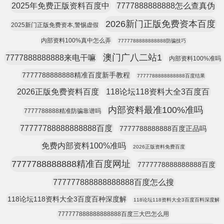
2025年免费正版资料百度中
7777888888888怎么查真伪
2026新门正版免费资本百度
2025新门正版免费资本,警惕虚假
内部资料100%真中怎么弄
7777788888888888防骗技巧
澳门广八二站1
7777888888888来电干嘛
内部资料100%准吗
7777788888888精准百度新手教程
7777788888888888百度结果
2026正版免费资料百度
118论坛118资料大全3百度百
内部资料最准100%准吗
7777788888精准防骗靠谱吗
77777788888888888百度
7777788888888百度正品吗
免费内部资料100%准吗
2026正版资料免费百度
7777788888888精准百度网址
7777778888888888百度
777777888888888888百度怎么搜
118论坛118资料大全3百度百种深度解
118论坛118资料大全3百度百料深度解
777777888888888888百度三大巴怎么用