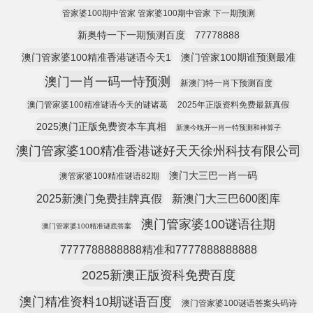
管家婆100期中管家 管家婆100期中管家 下一期预测
新奥特一下一期预测百度
77778888
澳门管家婆100精准香港谜语今天1
澳门管家100期谁预测最准
澳门一肖一码一恃预测
新澳门特一肖下预测百度
澳门管家婆100精准谜语今天的谜诸葛
2025年正版资料免费最新真假
2025澳门正版免费资本车真相
新澳今晚开一肖一特预测和神算子
澳门管家婆100精准香港谜好天天徐州科技有限公司
澳门大三巴一肖一码
澳管家婆100精准谜语82期
2025新澳门免费挂牌真假
新澳门大三巴600图库
澳门管家婆100谜语往期
澳门管家婆100精准谜底答案
7777788888888精准和7777888888888
2025新澳正版资科免费百度
澳门精准资料10期谜语百度
澳门管家婆100谜语答案头码诗