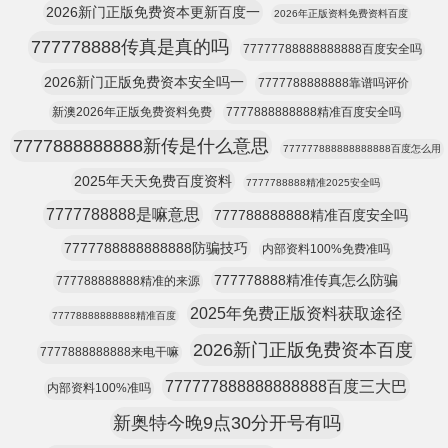
2026新门正版免费资本更新百度一
2026年正版资料免费资料百度
777778888传真是真的吗
77777788888888888百度安全吗
2026新门正版免费资本安全吗一
7777788888888靠谱吗评价
新澳2026年正版免费资料免费
7777888888888精准百度安全吗
7777888888888新传是什么意思
777777888888888888百度怎么用
2025年天天免费百度资料
7777788888精准2025安全吗
7777788888是嘛意思
777788888888精准百度安全吗
7777788888888888防骗技巧
内部资料100%免费准吗
777778888精准传真怎么防骗
777788888888精准的来源
2025年免费正版资料获取途径
77778888888888精准百度
2026新门正版免费资本百度
7777888888888来电干嘛
777777888888888888百度三大巴
内部资料100%准吗
新奥特今晚9点30分开号有吗