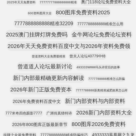
奥门118论坛免费资料大全
2025年天天免费资料
77777777888888888精准
800图库免费资料2025
600资料图库大全
7777888888888精准32209
7777788888888精准怎么用
2025澳门挂牌灯牌免费吗
金牛网论坛免费论坛资料
2026年天天免费资料百度中文与2026年资料免费领
曾夫人论坛40779中特
曾道资料大全免费最精准
曾道道人论坛最新讨论
493333WWW马头诗背后的故事
新门内部最精确更新内容解读
7777788888精准怎么防骗
2026年新门正版免费资本
7777788888新奥精准减肥效果怎么样
新门内部资料与内部资料
2026年免费资料百度中文
2026新门内部资料大全
777米奇四色眼影7777
广洲传真猜特诗
800图库2026免费资料
2026年800图库正版最新章节
4933333凤凰网之九龙
挂牌之全篇免费资料
777788888888精准防骗技巧