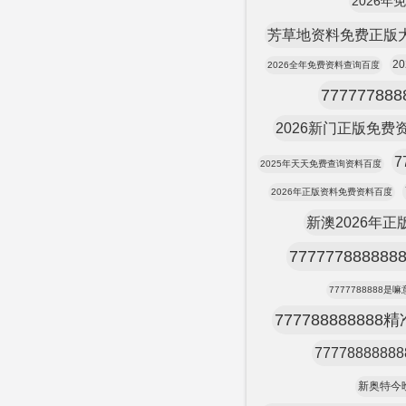
2026
芳草地资料免费正版
2
2026全年免费资料查询百度
7777778
2026新门正版免费
7
2025年天天免费查询资料百度
2026年正版资料免费资料百度
新澳2026年
7777778888
7777788888是
77778888888
777788888
新奥特今