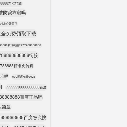
888888精准精疆
8精准防骗靠谱吗
费精准公开百度
料大全免费领取下载
888888精准街接7777788888888
788888888888衔接
7788888精准免传真
%准吗
600图库兔费2025
剧
77777788888888888百度
788888888百度正品吗
生简章
88888888888百度怎么搜