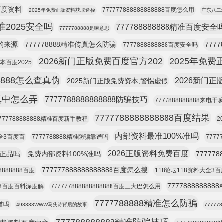
百度资料
777777888888888888百度怎么用
2025年免费正版资料获取途径
广东八二站
精准2025安全吗
777788888888精准百度安全
7777788888是嘛意思
准的来源
777778888精准传真怎么防骗
777
7777888888888百度安全吗
2026新门正版免费百度官方202
2025年免
本百度2025
88888怎么查真伪
2026新门
2025新门正版免费资本,警惕虚假
真中怎么弄
7777788888888888防骗技巧
7777888888888来电干
7777788888888888百度结果
777788888888精准百度新手教程
2
内部资料最准100%准吗
大全3百度百
7777788888精准防骗靠谱吗
7777
2026正版资料免费百度
百度正品吗
免费内部资料100%准吗
77777
777777888888888888百度怎么搜
88888888百度
118论坛118资料大全3
7777888888
全3百度百料深度解
777777888888888888百度三大巴怎么用
7777788888精准怎么防骗
靠谱吗
493333WWW马头诗背后的故事
7777