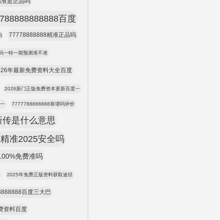
88精准是正品吗
7788888888888百度
77778888888精准正品吗
吗
码一特一期预测准不准
026年最新免费资料大全百度
2026新门正版免费资本更新百度一
吗一
7777788888888靠谱吗评价
88新传是什么意思
88精准2025安全吗
100%免费准吗
2025年免费正版资料获取途径
88888888百度三大巴
免费资料百度