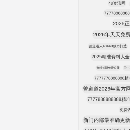
49资汛网
77778888
202
2026年天天
曾道道人48449致力打造
2025精准资料大
资料长期免费公开
三中
7777778888888
曾道道2026年官方
7777888888888
免费
新门内部最准确更