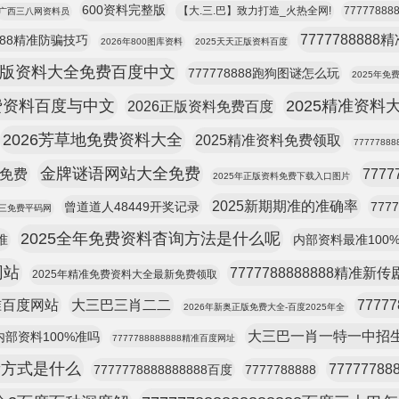
600资料完整版
【大.三.巴】致力打造_火热全网!
7777788
广西三八网资料员
777778888
88888精准防骗技巧
2026年800图库资料
2025天天正版资料百度
6正版资料大全免费百度中文
777778888跑狗图谜怎么玩
2025年免
免费资料百度与中文
2025精准资
2026正版资料免费百度
2026芳草地免费资料大全
2025精准资料免费领取
7777788
金牌谜语网站大全免费
全免费
7777
2025年正版资料免费下载入口图片
2025新期期准的准确率
曾道道人48449开奖记录
777
三免费平码网
2025全年免费资料杳询方法是什么呢
精准
内部资料最准100
网站
7777788888888精准新传
2025年精准免费资料大全最新免费领取
精准百度网站
大三巴三肖二二
7777
2026年新奥正版免费大全-百度2025年全
大三巴一肖一特一中招
内部资料100%准吗
7777788888888精准百度网址
新方式是什么
7777778
7777778888888888百度
7777788888