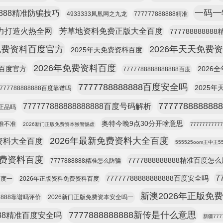
一码一
88888精准防骗技巧
4933333凤凰网之九龙
777777888888精准
力打造火热全网
芳草地资料免费正版大全百度
7777888888
天免费资料百度官方
2026年天天免费资
2025年天免费资料百度
2026年免费资料百度
料百度官方
2026
7777788888888888百度
7777788888888百度安全吗
2025
7777788888888百度靠谱吗
7777788888
777777888888888888百度号码解析
准正品吗
奥特今晚9点30分开啥意思
准不准
2026新门正版免费资本猴警惕虚
7777777777
2026年最新免费资料大全百度
资料大全百度
555525oom王中王
免费资料百度
7777888888888精准百度怎
7777888888精准怎么防骗
7
77777788888888888百度安全吗
百度一
2026年正版资料免费资料百度
新澳2026年正版免
88888靠谱吗评价
2026新门正版免费资本安全吗一
7777888888888新传是什么意思
8888精准百度安全吗
新疆7777