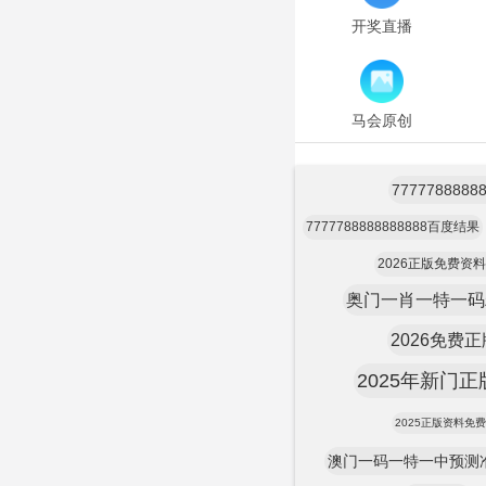
开奖直播
马会原创
77777888
7777788888888888百度结果
2026正版免费资
奥门一肖一特一码
2026免费
2025年新门
2025正版资料免
澳门一码一特一中预测