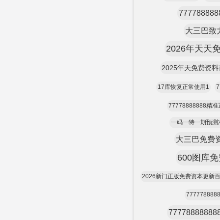
7777888
大三巴致
2026年天
2025年天免费资
17库恢复正常使用1
77778888888精
一码一特一期预测
大三巴免费
600图库
2026新门正版免费资本更新
77777888
777788888