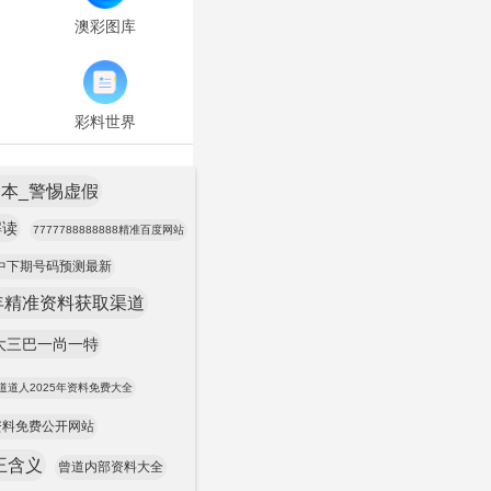
澳彩图库
彩料世界
资本_警惕虚假
解读
7777788888888精准百度网站
中下期号码预测最新
5年精准资料获取渠道
大三巴一尚一特
道道人2025年资料免费大全
资料免费公开网站
中王含义
曾道内部资料大全