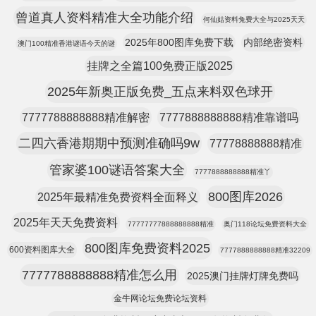
曾道真人资料精准大全功能介绍
何仙姑资料兔费大全与2025天天
2025年800图库免费下载
内部绝密资料
澳门100精准香港谜语今天的谜
挂牌之全篇100免费正版2025
2025年新奥正版免费_五点来料双色球开
7777788888888精准解密
7777888888888精准靠谱吗
二四六香港期期中预测准确吗9w
77778888888精准
管家婆100谜语答案大全
7777888888888精准丫
800图库2026
2025年最精准免费资料全面释义
2025年天天免费资料
77777777888888888精准
奥门118论坛免费资料大全
800图库免费资料2025
600资料图库大全
7777888888888精准32209
7777788888888精准怎么用
2025澳门挂牌灯牌免费吗
金牛网论坛免费论坛资料