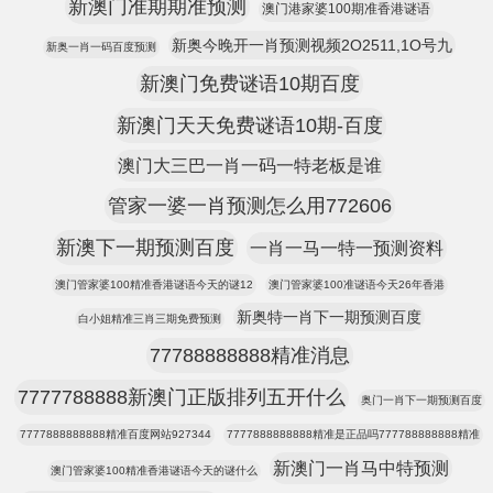
新澳门准期期准预测
澳门港家婆100期准香港谜语
新奥今晚开一肖预测视频2O2511,1O号九
新奥一肖一码百度预测
新澳门免费谜语10期百度
新澳门天天免费谜语10期-百度
澳门大三巴一肖一码一特老板是谁
管家一婆一肖预测怎么用772606
新澳下一期预测百度
一肖一马一特一预测资料
澳门管家婆100精准香港谜语今天的谜12
澳门管家婆100准谜语今天26年香港
新奥特一肖下一期预测百度
白小姐精准三肖三期免费预测
77788888888精准消息
7777788888新澳门正版排列五开什么
奥门一肖下一期预测百度
7777888888888精准百度网站927344
7777888888888精准是正品吗777788888888精准
新澳门一肖马中特预测
澳门管家婆100精准香港谜语今天的谜什么