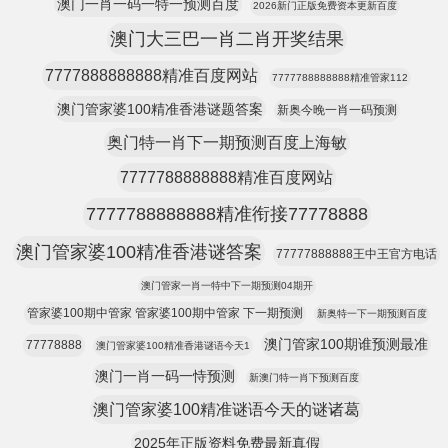
澳门一肖一码一特一预测百度
2026新门正版免费资本更新百度
澳门大三巴一肖二肖开奖结果
7777888888888精准百度网站
7777788888888精准管家112
澳门管家婆100精准香港谜题答案
新奥今晚一肖一码预测
奥门特一肖下一期预测百度上海敏
7777788888888精准百度网站
7777788888888精准衔接77778888
澳门管家婆100精准香港谜答案
77777888888王中王官方电话
澳门管家一肖一特中下一期预测04期开
管家婆100期中管家 管家婆100期中管家 下一期预测
新奥特一下一期预测百度
澳门管家100期谁预测最准
77778888
澳门管家婆100精准香港谜语今天1
澳门一肖一码一恃预测
新澳门特一肖下预测百度
澳门管家婆100精准谜语今天的谜诸葛
2025年正版资料免费最新真假