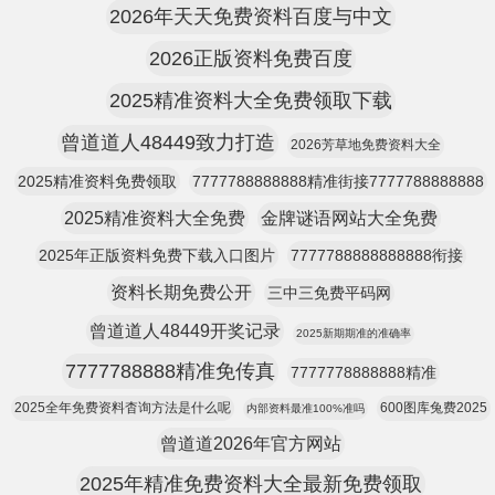
2026年天天免费资料百度与中文
2026正版资料免费百度
2025精准资料大全免费领取下载
曾道道人48449致力打造
2026芳草地免费资料大全
2025精准资料免费领取
7777788888888精准街接7777788888888
2025精准资料大全免费
金牌谜语网站大全免费
2025年正版资料免费下载入口图片
7777788888888888衔接
资料长期免费公开
三中三免费平码网
曾道道人48449开奖记录
2025新期期准的准确率
7777788888精准免传真
7777778888888精准
2025全年免费资料杳询方法是什么呢
600图库兔费2025
内部资料最准100%准吗
曾道道2026年官方网站
2025年精准免费资料大全最新免费领取