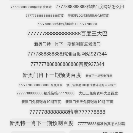
7777888888888精准百度网站怎么用
7777888888888精准百度网站
777777888888888888百度
管家婆100精准谜语怎么解百度
7777788888精准传真解析112.7777788888
777777888888888888百度三大巴
新奥门特一肖下一期预测百度老澳门
7777888888888精准百度网站927344
777777888888888888百度927344
新奥门肖下一期预测百度
新澳下一期预测百度
777777888888888888百度真假
澳门管家婆100精准香港谜好天天徐州
7777788888888精准衔接77778888
大巴三免费资料大全百度
新澳门免费谜语10期百度
新澳门天天免费谜语10期-百度
7777788888888精准777778888
新奥特一肖下一期预测百度
777778888精准传真怎么防骗