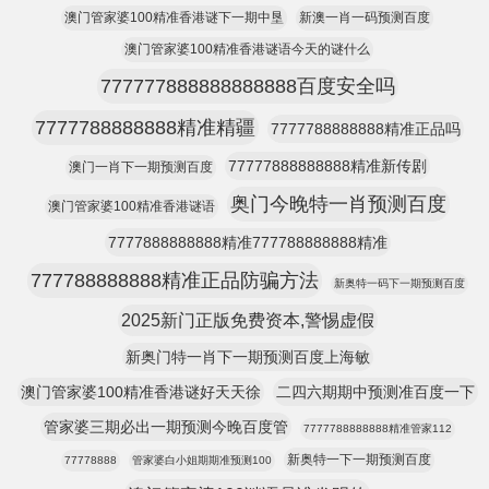
澳门管家婆100精准香港谜下一期中垦
新澳一肖一码预测百度
澳门管家婆100精准香港谜语今天的谜什么
777777888888888888百度安全吗
7777788888888精准精疆
7777788888888精准正品吗
77777888888888精准新传剧
澳门一肖下一期预测百度
奥门今晚特一肖预测百度
澳门管家婆100精准香港谜语
7777888888888精准777788888888精准
777788888888精准正品防骗方法
新奥特一码下一期预测百度
2025新门正版免费资本,警惕虚假
新奥门特一肖下一期预测百度上海敏
澳门管家婆100精准香港谜好天天徐
二四六期期中预测准百度一下
管家婆三期必出一期预测今晚百度管
7777788888888精准管家112
新奥特一下一期预测百度
77778888
管家婆白小姐期期准预测100