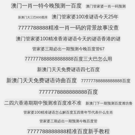
澳门一肖一特今晚预测一百度
澳门管家婆一肖一码预测
澳门管家婆100准谜语今天25年
新澳门大三巴600图库
7777788888精准一肖一码的背景故事没查
澳门管家婆100精准香港谜语今天的谜语香港的谜
管家婆三期必出一期预测今晚百度管67
777777888888888888百度三大巴怎么用
新澳门天天免费谜语四七百度
新澳门天天免费谜语诗曲百度
77777788888888888百度
7777778888888888百度
二四六香港期期中预测准百度准不准
新澳门下一期预测百度潍坊鲁
管家婆100精准谜语怎么解百度五四青年节代表什么生肖
管家婆三期必出一期预测今晚百度管
7777788888888精准百度新手教程