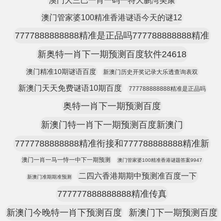
澳门大三巴一肖一码一特大鹏湾美康
澳门管家婆100精准香港谜语今天的谜12
7777888888888精准是正品吗777788888888精准
新奥特一肖下一期预测百度软件24618
澳门精准10期谜语百度
新澳门历史开奖记录大乐透查询表双
新澳门天天免费谜语10期百度
777788888888精准是正品吗
奥特一肖下一期预测百度
新澳门特一肖下一期预测百度新澳门
7777788888888精准衔接和777788888888精准新
澳门一肖一马一恃一中下一期预测
澳门管家婆100精准香港谜题答案9947
二四六香港期期中预测准百度一下
新澳门准期期准预测
777777888888888精准传真
新澳门今晚特一肖下预测百度
新澳门下一期预测百度