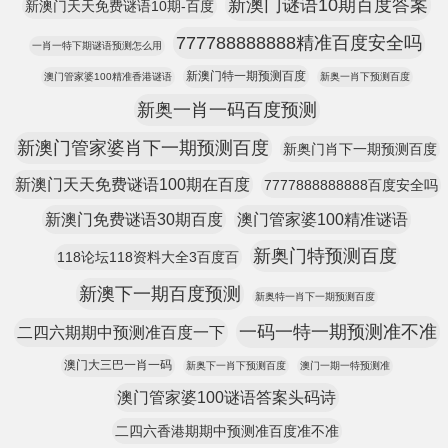
新澳门谜语10期百度答案
新澳门天天免费谜语10期-百度
777788888888精准百度安全吗
一肖一特下期谜语预测怎么用
新澳门特一期预测百度
澳门管家婆100精准香港谜语
新奥一肖下预测百度
新奥一肖一码百度预测
新澳门管家婆肖下一期预测百度
新奥门肖下一期预测百度
新澳门天天免费谜语100期在百度
7777888888888百度安全吗
新澳门免费谜语30期百度
澳门管家婆100精准谜语
新奥门特预测百度
118论坛118资料大全3百度百
新澳下一期百度预测
新奥特一肖下一期预测百度
一码一特一期预测准不准
二四六期期中预测准百度一下
澳门大三巴一肖一码
新奥下一肖下预测百度
澳门一期一特预测准
澳门管家婆100谜语答案头码诗
二四六香港期期中预测准百度准不准