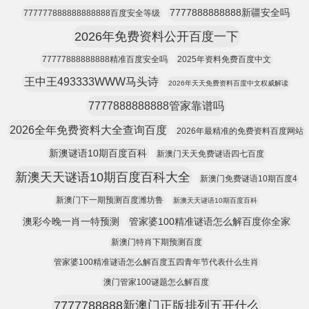
7777888888888新疆安全吗
777777888888888888百度安全等级
2026年免费资料公开百度一下
77777888888888精准百度安全吗
2025年资料免费百度中文
王中王493333WWW马头诗
2026年天天免费资料百度中文权威解读
7777888888888管家靠谱吗
2026全年免费资料大全查询百度
2026年最精准的免费资料百度网站
新澳谜语10期百度百科
新澳门天天免费谜语四七百度
新澳天天谜语10期百度百科大全
新澳门免费谜语10期百度4
新澳门下一期预测百度潍坊鲁
新澳天天谜语10期百度百科
澳彩今晚一肖一特预测
管家婆100精准谜语怎么解百度你全家
新澳门特肖下期预测百度
管家婆100精准谜语怎么解百度五四青年节代表什么生肖
澳门管家100谜题怎么解百度
7777788888新澳门正版排列五开什么