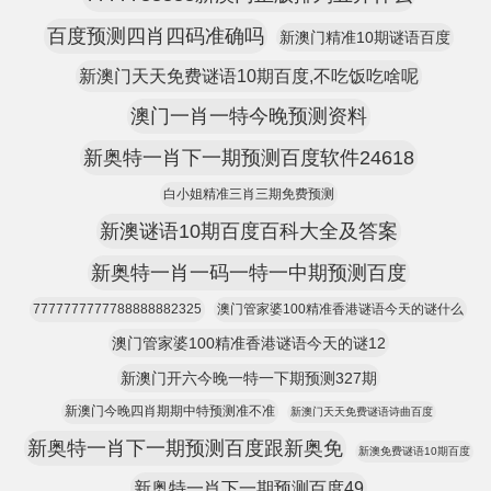
百度预测四肖四码准确吗
新澳门精准10期谜语百度
新澳门天天免费谜语10期百度,不吃饭吃啥呢
澳门一肖一特今晚预测资料
新奥特一肖下一期预测百度软件24618
白小姐精准三肖三期免费预测
新澳谜语10期百度百科大全及答案
新奥特一肖一码一特一中期预测百度
7777777777788888882325
澳门管家婆100精准香港谜语今天的谜什么
澳门管家婆100精准香港谜语今天的谜12
新澳门开六今晚一特一下期预测327期
新澳门今晚四肖期期中特预测准不准
新澳门天天免费谜语诗曲百度
新奥特一肖下一期预测百度跟新奥免
新澳免费谜语10期百度
新奥特一肖下一期预测百度49