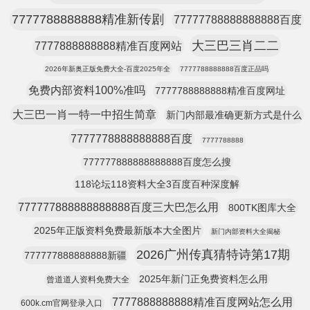
7777788888888精准新传剧
77777788888888888百度
大三巴三肖二二
7777888888888精准百度网站
2026年新奥正版免费大全-百度2025年全
7777788888888百度正品吗
免费内部资料100%准吗
7777788888888精准百度网址
大三巴一肖一特一中招生简章
新门内部最准确更新方式是什么
7777778888888888百度
7777788888
777777888888888888百度怎么搜
118论坛118资料大全3百度百种深度解
777777888888888888百度三大巴怎么用
800TK图库大全
2025年正版资料免费最新版本大全图片
新门内部资料大全揭秘
2026广州传真猜特诗第17期
777777888888888新疆
2025年新门正免费资料怎么用
曾道道人资料免费大全
7777888888888精准百度网站怎么用
600k.cm官网登录入口